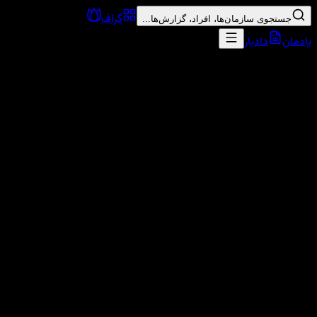
گراف
جستجوی سازمان‌ها، افراد، گزارش‌ها...
یادمان
دادیار