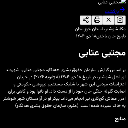
بازگشت
مکان
شوشتر، استان خوزستان
تاریخ جان باختن
۱۸ دی ۱۴۰۴
مجتبی عتابی
بر اساس گزارش سازمان حقوق بشری هه‌نگاو، مجتبی عتابی، شهروند
لور اهل شوشتر، در تاریخ ۱۸ دی ۱۴۰۴ (۸ ژانویه ۲۰۲۶) در جریان
اعتراضات مردمی این شهر با شلیک مستقیم نیروهای حکومتی و
اصابت گلوله جنگی جان خود را از دست داد. او نانوا بود و گاهی برای
امرار معاش گچ‌کاری نیز انجام می‌داد. پیکر او در آرامستان شهر شوشتر
به خاک سپرده شده است. (منبع: سازمان حقوق بشری هه‌نگاو)
منابع