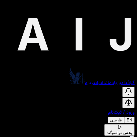
گراف
دادیار
یادمان
دادبان
درباره
ورود
/
ثبت‌نام
EN
فارسی
پخش نوا
سوگند