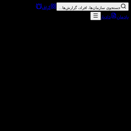
گراف
جستجوی سازمان‌ها، افراد، گزارش‌ها...
یادمان
دادیار