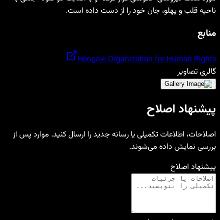
ناحیە قلب و پهلو، جان خود را از دست دادە است.
منابع
Hengaw Organization for Human Rights
گالری تصاویر
پیشنهاد اصلاح
اصلاحات، اطلاعات تکمیلی یا رسانه جدید را ارسال کنید. موارد پس از
بررسی نمایش داده می‌شوند.
پیشنهاد اصلاح