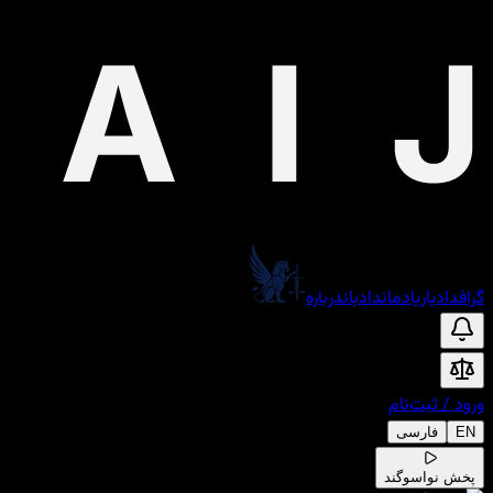
گراف
دادیار
یادمان
دادبان
درباره
ورود
/
ثبت‌نام
EN
فارسی
پخش نوا
سوگند