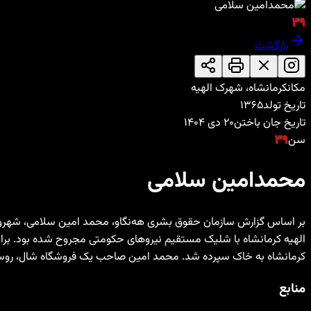
۳۹
بازگشت
مکان
کرمانشاه، شهرک الهیه
تاریخ تولد
۱۳۶۵
تاریخ جان باختن
۲۰ دی ۱۴۰۴
سن
۳۹
محمدامین سلامی
کرمانشاه بە خاک سپردە شد. محمد امین صاحب یک فروشگاه شال، روسری،
منابع