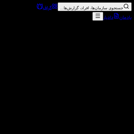
گراف
جستجوی سازمان‌ها، افراد، گزارش‌ها...
یادمان
دادیار