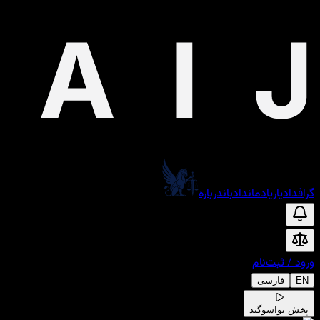
گراف
دادیار
یادمان
دادبان
درباره
ورود
/
ثبت‌نام
EN
فارسی
پخش نوا
سوگند