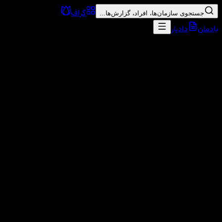
گراف
جستجوی سازمان‌ها، افراد، گزارش‌ها...
یادمان
دادیار