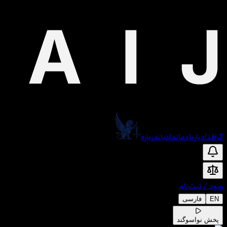
گراف
دادیار
یادمان
دادبان
درباره
ورود
/
ثبت‌نام
EN
فارسی
پخش نوا
سوگند