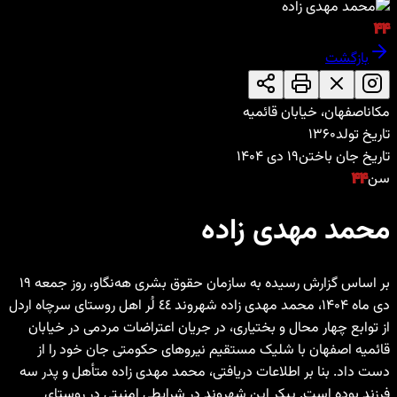
۴۴
بازگشت
مکان
اصفهان، خیابان قائمیه
تاریخ تولد
۱۳۶۰
تاریخ جان باختن
۱۹ دی ۱۴۰۴
سن
۴۴
محمد مهدی‌ زاده
بر اساس گزارش رسیده به سازمان حقوق بشری هه‌نگاو، روز جمعه ۱۹
دی ‌ماه ۱۴۰۴، محمد مهدی‌ زاده شهروند ٤٤ لُر اهل روستای سرچاه اردل
از توابع چهار محال و بختیاری، در جریان اعتراضات مردمی در خیابان
قائمیه اصفهان با شلیک مستقیم نیروهای حکومتی جان خود را از
دست داد. بنا بر اطلاعات دریافتی، محمد مهدی زاده متأهل و پدر سه
فرزند بودە است. پیکر این شهروند در شرایطی امنیتی در روستای