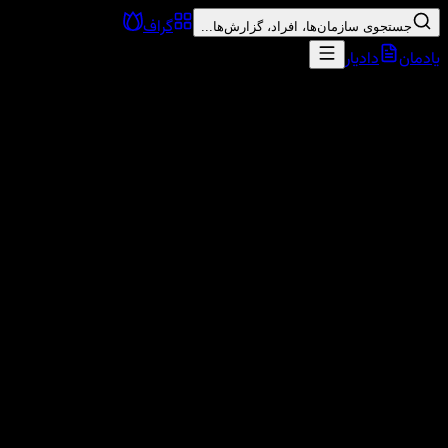
گراف
جستجوی سازمان‌ها، افراد، گزارش‌ها...
یادمان
دادیار