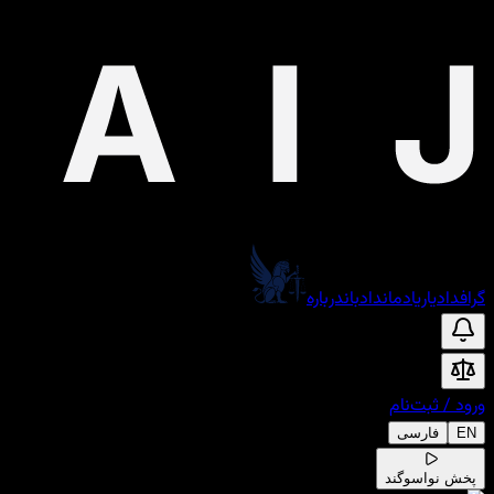
گراف
دادیار
یادمان
دادبان
درباره
ورود
/
ثبت‌نام
EN
فارسی
پخش نوا
سوگند