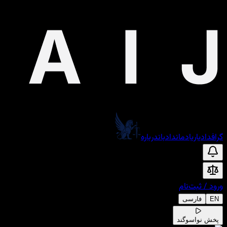
گراف
دادیار
یادمان
دادبان
درباره
ورود
/
ثبت‌نام
EN
فارسی
پخش نوا
سوگند