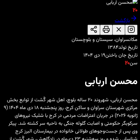
۲۰
بازگشت
مکان
سراوان، سیستان و بلوچستان
تاریخ تولد
۱۳۸۴
تاریخ جان باختن
۱۹ دی ۱۴۰۴
سن
۲۰
محسن اربابی
محسن اربابی، شهروند ۲۰ ساله بلوچ، اهل شهر گُشت از توابع بخش
مرکزی شهرستان سراوان و ساکن کرج، روز پنجشنبه ۱۸ دی ماه ۱۴۰۴ (۹
ژانویه ۲۰۲۶) در جریان اعتراضات مردمی در کرج با شلیک نیروهای
سرکوبگر حکومتی و اصابت گلولە جنگی بە ناحیه سر کشتە شد. پیکر
وی پس از جست‌وجوهای طولانی خانواده در بیمارستان البرز کرج
شناسایی شده و روز سەشنبە ۲۳ دی‌ماه در زادگاهش، شهر گُشت از