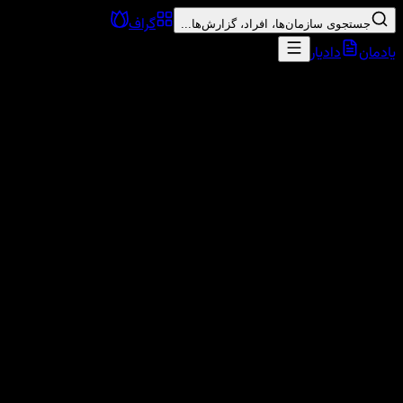
گراف
جستجوی سازمان‌ها، افراد، گزارش‌ها...
یادمان
دادیار