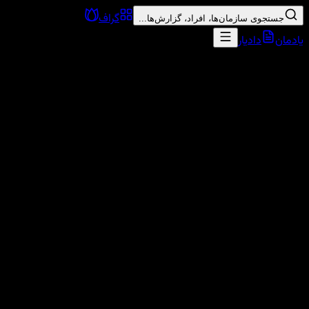
گراف
جستجوی سازمان‌ها، افراد، گزارش‌ها...
یادمان
دادیار