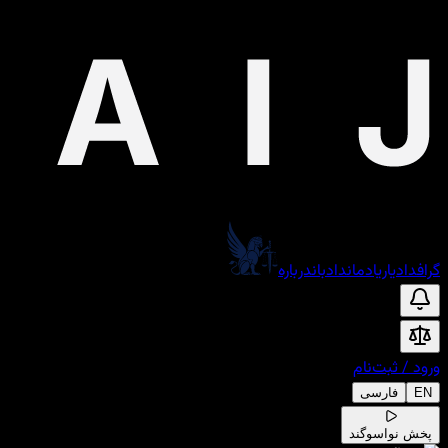
گراف
دادیار
یادمان
دادبان
درباره
ورود
/
ثبت‌نام
EN
فارسی
پخش نوا
سوگند