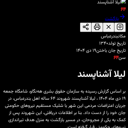
۶۴
بازگشت
مکان
بندرعباس
تاریخ تولد
۱۳۴۰
تاریخ جان باختن
۱۹ دی ۱۴۰۴
سن
۶۴
لیلا آشناپسند
بر اساس گزارش رسیده به سازمان حقوق بشری هه‌نگاو، شامگاه جمعه
۱۹ دی ‌ماه ۱۴۰۴ ، لیلا آشناپسند شهروند ۶۴ ساله اهل بندرعباس، در
جریان اعتراضات مردمی این شهر با شلیک مستقیم نیروهای حکومتی
جان خود را از دست داد. بنا بر اطلاعات دریافتی، این شهروند پس از
کمک به یکی از مجروحان، در مسیر بازگشت به منزل هدف تیراندازی
نیروهای حکومتی قرار گرفته است.