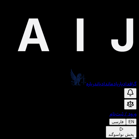
گراف
دادیار
یادمان
دادبان
درباره
ورود
/
ثبت‌نام
EN
فارسی
پخش نوا
سوگند