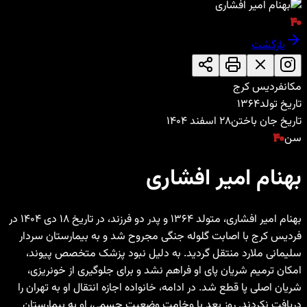
۴۰
بازگشت
مکان
فردیس کرج
تاریخ تولد
۱۳۶۴
تاریخ جان باختن
۲۸ اسفند ۱۴۰۴
سن
۴۰
بهنام امیر افشاری
بهنام امیر افشاری، متولد ۱۳۶۴ و پدر دو فرزند، در تاریخ ۱۸ دی ۱۴۰۴ در
فردیس کرج با اصابت گلوله جنگی مجروح شد و به بیمارستان سردار
سلیمانی ملارد منتقل گردید. به دلیل نبود پزشک متخصص پیوند،
امکان ترمیم شریان پای او فراهم نشد و برای جلوگیری از خونریزی،
شریان اصلی پا قطع شد. در ادامه، خانواده اجازه انتقال او به تهران را
دریافت نکردند. روز بعد با وخامت وضعیت جسمی، او به بیمارستان