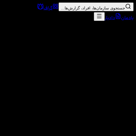
گراف
جستجوی سازمان‌ها، افراد، گزارش‌ها...
یادمان
دادیار