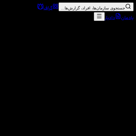
گراف
جستجوی سازمان‌ها، افراد، گزارش‌ها...
یادمان
دادیار