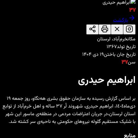
۳۷
بازگشت
مکان
خرم‌آباد، لرستان
تاریخ تولد
۱۳۶۷
تاریخ جان باختن
۱۹ دی ۱۴۰۴
سن
۳۷
ابراهیم حیدری
بر اساس گزارش رسیده به سازمان حقوق بشری هه‌نگاو، روز جمعه ١۹
دی‌ماه١٤٠٤، ابراهیم حیدری، شهروند لُر ۳۷ ساله و اهل خرم‌آباد از توابع
استان لرستان،در جریان اعتراضات مردمی در منطقه‌ی ماسور این شهر
با شلیک مستقیم گلوله نیروهای حکومتی به ناحیه‌ی سر کشتە شد.
منابع