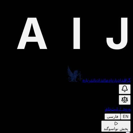
گراف
دادیار
یادمان
دادبان
درباره
ورود
/
ثبت‌نام
EN
فارسی
پخش نوا
سوگند