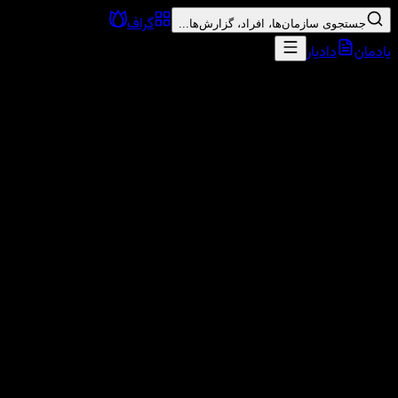
گراف
جستجوی سازمان‌ها، افراد، گزارش‌ها...
یادمان
دادیار