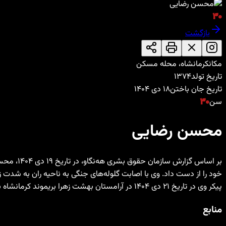
۳۰
بازگشت
مکان
کرمانشاه، محله مسکن
تاریخ تولد
۱۳۷۴
تاریخ جان باختن
۱۸ دی ۱۴۰۴
سن
۳۰
محسن رضایی
خود را از دست داد. وی با اصابت گلوله‌های جنگی به ناحیه ران به شد
پیکر وی در تاریخ ۲۱ دی ۱۴۰۴ در آرامستان بهشت زهرا بریموند کرمانشاه به خاک سپرده شد. (منبع: سازمان حقوق بشری هه‌نگاو)
منابع