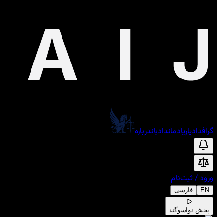
گراف
دادیار
یادمان
دادبان
درباره
ورود
/
ثبت‌نام
EN
فارسی
پخش نوا
سوگند