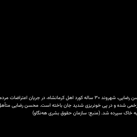
بر اساس گزارش سازمان حقوق بشری هه‌نگاو، در تاریخ ۱۹ دی ۱۴۰۴، محسن رضایی، شهروند
ت زخمی شده و در پی خونریزی شدید جان باخته است. محسن رضایی متأهل 