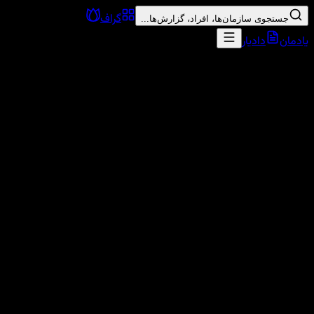
گراف
جستجوی سازمان‌ها، افراد، گزارش‌ها...
یادمان
دادیار