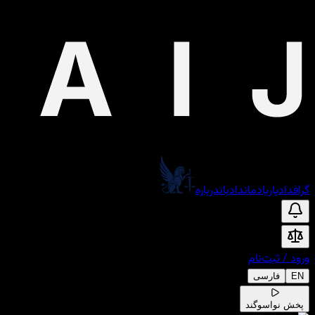
گراف
دادیار
یادمان
دادبان
درباره
ورود
/
ثبت‌نام
EN
فارسی
پخش نوا
سوگند