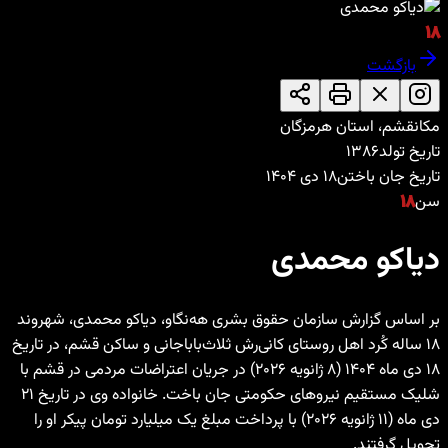
۱۸
بازگشت
مکان
قشم، استان هرمزگان
تاریخ تولد
۱۳۸۶
تاریخ جان باختن
۱۸ دی ۱۴۰۴
سن
۱۸
دیاکو محمدی
بر اساس گزارش سازمان حقوق بشری هه‌نگاو، دیاکو محمدی، شهروند
۱۸ ساله کُرد اهل روستای کانی‌رش ثلاث‌باباجانی و ساکن قشم، در تاریخ
۱۸ دی ماه ۱۴۰۴ (۸ ژانویه ۲۰۲۶) در جریان اعتراضات مردمی در قشم با
شلیک مستقیم نیروهای حکومتی جان باخت. خانواده وی در تاریخ ۲۱
دی ماه (۱۱ ژانویه ۲۰۲۶) با پرداخت مبلغ یک میلیارد تومان پیکر او را
تحویل گرفتند.