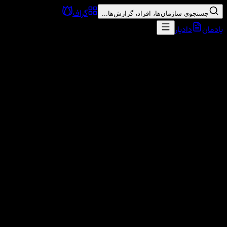
گراف
جستجوی سازمان‌ها، افراد، گزارش‌ها...
یادمان
دادیار