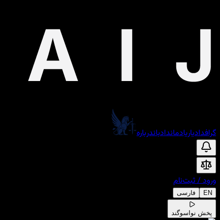
گراف
دادیار
یادمان
دادبان
درباره
ورود
/
ثبت‌نام
EN
فارسی
پخش نوا
سوگند