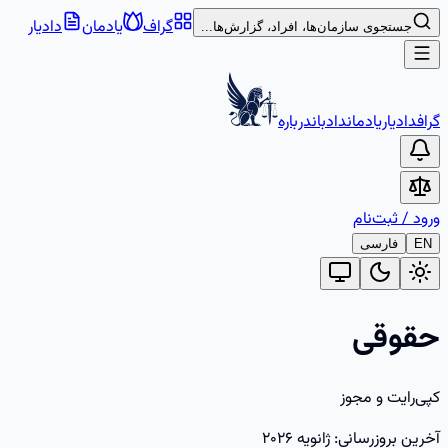
گراف
یادمان
دادیار
جستجوی سازمان‌ها، افراد، گزارش‌ها...
گراف
دادیار
یادمان
دادبان
درباره
ورود
/
ثبت‌نام
EN
فارسی
حقوقی
کپی‌رایت و مجوز
آخرین بروزرسانی: ژانویه ۲۰۲۶