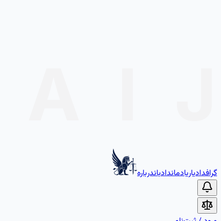
گراف
دادیار
یادمان
دادبان
درباره