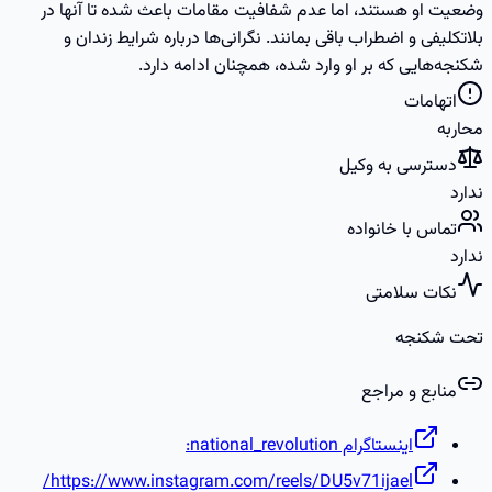
وضعیت او هستند، اما عدم شفافیت مقامات باعث شده تا آنها در
بلاتکلیفی و اضطراب باقی بمانند. نگرانی‌ها درباره شرایط زندان و
شکنجه‌هایی که بر او وارد شده، همچنان ادامه دارد.
اتهامات
محاربه
دسترسی به وکیل
ندارد
تماس با خانواده
ندارد
نکات سلامتی
تحت شکنجه
منابع و مراجع
اینستاگرام national_revolution:
https://www.instagram.com/reels/DU5v71ijael/