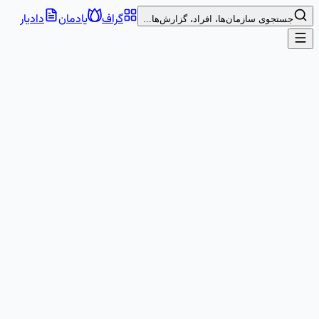
گراف
یادمان
دادیار
جستجوی سازمان‌ها، افراد، گزارش‌ها...