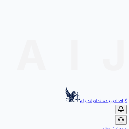
گراف
دادیار
یادمان
دادبان
درباره