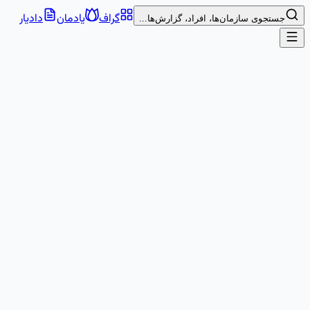
گراف
یادمان
دادیار
جستجوی سازمان‌ها، افراد، گزارش‌ها...