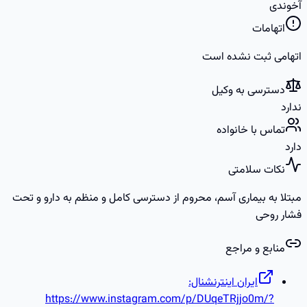
آخوندی
اتهامات
اتهامی ثبت نشده است
دسترسی به وکیل
ندارد
تماس با خانواده
دارد
نکات سلامتی
مبتلا به بیماری آسم، محروم از دسترسی کامل و منظم به دارو و تحت
فشار روحی
منابع و مراجع
ایران اینترنشنال:
https://www.instagram.com/p/DUqeTRjjo0m/?