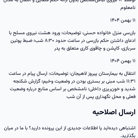
توسط ۱۴ نیروی لباس‌شخصی بدون ارائه حکم قضایی و انتقال به مکان
نامعلوم
۱۱ بهمن ۱۴۰۴
بازرسی منزل خانواده حسنی: توضیحات: ورود هشت نیروی مسلح با
ادعای داشتن حکم بازرسی در ساعت حدود ۸:۳۰ شب؛ ضبط پوتین
سربازی، کاپشن و چاقوی کاری متعلق به پدر
۱۱ بهمن ۱۴۰۴
انتقال به بیمارستان پیروز لاهیجان: توضیحات: ارسال پیام در ساعت
۱۱:۳۱ شب مبنی بر بستری بودن در وضعیت وخیم؛ گزارش شکنجه
شدید و خون‌ریزی داخلی؛ نامشخص بر اساس منابع درباره وضعیت
فعلی و محل نگهداری پس از آن شب
ارسال اصلاحیه
اشتباهی دیده‌اید یا اطلاعات جدیدی از این پرونده دارید؟ با ما در میان
بگذارید.