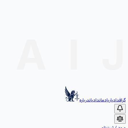
گراف
دادیار
یادمان
دادبان
درباره