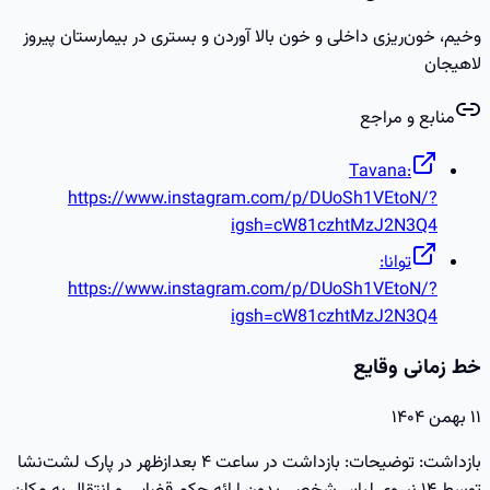
وخیم، خون‌ریزی داخلی و خون بالا آوردن و بستری در بیمارستان پیروز
لاهیجان
منابع و مراجع
Tavana:
https://www.instagram.com/p/DUoSh1VEtoN/?
igsh=cW81czhtMzJ2N3Q4
توانا:
https://www.instagram.com/p/DUoSh1VEtoN/?
igsh=cW81czhtMzJ2N3Q4
خط زمانی وقایع
۱۱ بهمن ۱۴۰۴
بازداشت: توضیحات: بازداشت در ساعت ۴ بعدازظهر در پارک لشت‌نشا