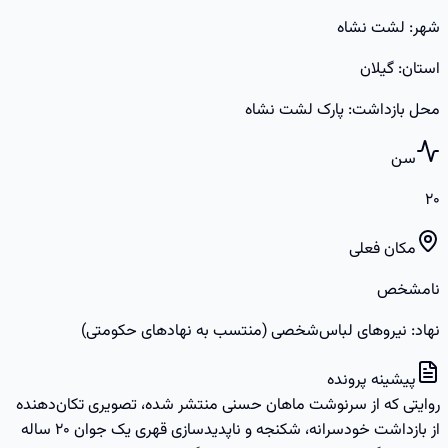
شهر
:
لشت نشاه
استان
:
گیلان
محل بازداشت
:
پارک لشت نشاه
سن
۲۰
مکان فعلی
نامشخص
نهاد: نیروهای لباس‌شخصی (منتسب به نهادهای حکومتی)
پیشینه پرونده
روایتی که از سرنوشت ماهان حسنی منتشر شده، تصویری تکان‌دهنده
از بازداشت خودسرانه، شکنجه و ناپدیدسازی قهری یک جوان ۲۰ ساله