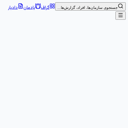
گراف
یادمان
دادیار
جستجوی سازمان‌ها، افراد، گزارش‌ها...