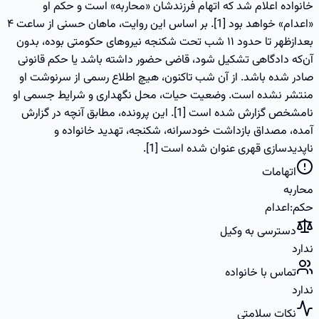
خانواده اعلام شد که اتهام فرزندشان «محاربه» است و حکم او
«اعدام» خواهد بود [1]. بر اساس این روایت، ماهان حسنی از ساعت ۴
بعدازظهر تا حدود ۱۱ شب تحت شکنجه نیروهای حکومتی بوده، بدون
آن‌که دادگاهی تشکیل شود، قاضی حضور داشته باشد یا حکم قانونی
صادر شده باشد. از آن شب تاکنون، هیچ اطلاع رسمی از سرنوشت او
منتشر نشده است. وضعیت حیات، محل نگهداری و شرایط جسمی او
نامشخص گزارش شده است [1]. این پرونده، مطابق آنچه در گزارش
آمده، مصداق بازداشت خودسرانه، شکنجه، تهدید خانواده و
ناپدیدسازی قهری عنوان شده است [1].
اتهامات
محاربه
حکم
:
اعدام
دسترسی به وکیل
ندارد
تماس با خانواده
ندارد
نکات سلامتی